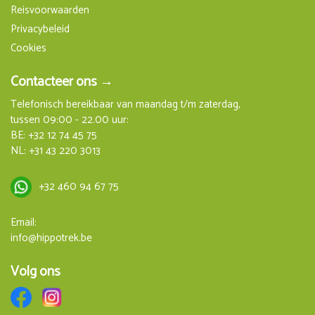
Reisvoorwaarden
Privacybeleid
Cookies
Contacteer ons →
Telefonisch bereikbaar van maandag t/m zaterdag,
tussen 09:00 - 22.00 uur:
BE:
+32 12 74 45 75
NL:
+31 43 220 3013
+32 460 94 67 75
Email:
info@hippotrek.be
Volg ons