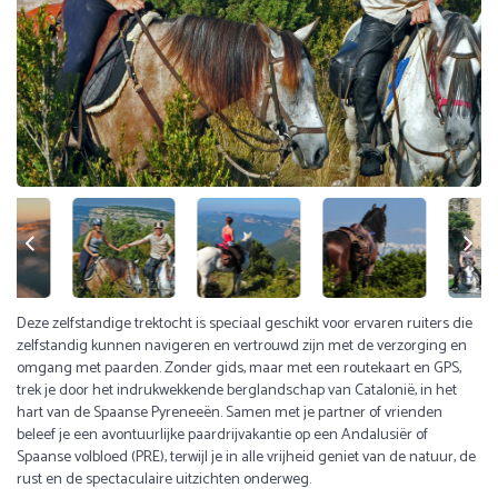
Deze zelfstandige trektocht is speciaal geschikt voor ervaren ruiters die
zelfstandig kunnen navigeren en vertrouwd zijn met de verzorging en
omgang met paarden. Zonder gids, maar met een routekaart en GPS,
trek je door het indrukwekkende berglandschap van Catalonië, in het
hart van de Spaanse Pyreneeën. Samen met je partner of vrienden
beleef je een avontuurlijke paardrijvakantie op een Andalusiër of
Spaanse volbloed (PRE), terwijl je in alle vrijheid geniet van de natuur, de
rust en de spectaculaire uitzichten onderweg.