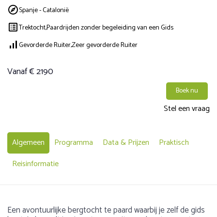
Spanje - Catalonië
Trektocht,
Paardrijden zonder begeleiding van een Gids
Gevorderde Ruiter,
Zeer gevorderde Ruiter
Vanaf € 2190
Boek nu
Stel een vraag
Algemeen
Programma
Data & Prijzen
Praktisch
Reisinformatie
Een avontuurlijke bergtocht te paard waarbij je zelf de gids