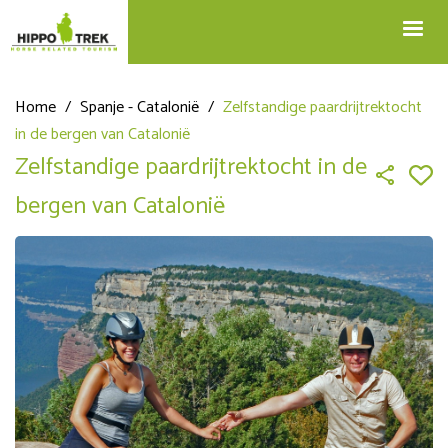
+32 12 74 45 75
Blog
info@hippotrek.be
Home
/
Spanje - Catalonië
/
Zelfstandige paardrijtrektocht
in de bergen van Catalonië
Zelfstandige paardrijtrektocht in de
bergen van Catalonië