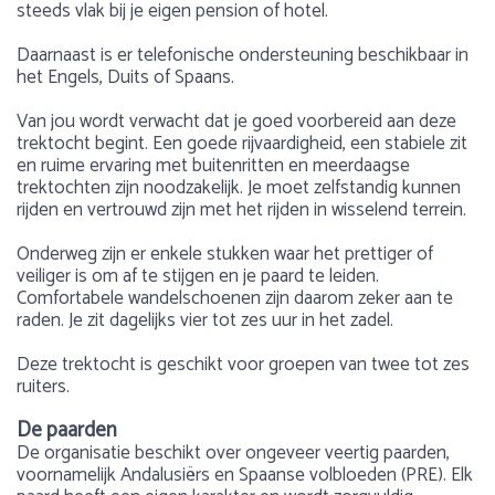
steeds vlak bij je eigen pension of hotel.
Daarnaast is er telefonische ondersteuning beschikbaar in
het Engels, Duits of Spaans.
Van jou wordt verwacht dat je goed voorbereid aan deze
trektocht begint. Een goede rijvaardigheid, een stabiele zit
en ruime ervaring met buitenritten en meerdaagse
trektochten zijn noodzakelijk. Je moet zelfstandig kunnen
rijden en vertrouwd zijn met het rijden in wisselend terrein.
Onderweg zijn er enkele stukken waar het prettiger of
veiliger is om af te stijgen en je paard te leiden.
Comfortabele wandelschoenen zijn daarom zeker aan te
raden. Je zit dagelijks vier tot zes uur in het zadel.
Deze trektocht is geschikt voor groepen van twee tot zes
ruiters.
De paarden
De organisatie beschikt over ongeveer veertig paarden,
voornamelijk Andalusiërs en Spaanse volbloeden (PRE). Elk