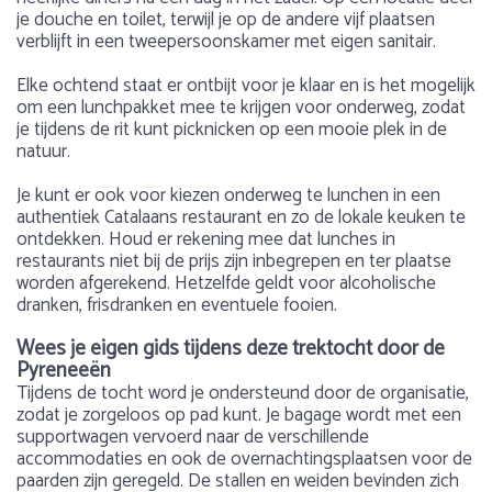
je douche en toilet, terwijl je op de andere vijf plaatsen
verblijft in een tweepersoonskamer met eigen sanitair.
Elke ochtend staat er ontbijt voor je klaar en is het mogelijk
om een lunchpakket mee te krijgen voor onderweg, zodat
je tijdens de rit kunt picknicken op een mooie plek in de
natuur.
Je kunt er ook voor kiezen onderweg te lunchen in een
authentiek Catalaans restaurant en zo de lokale keuken te
ontdekken. Houd er rekening mee dat lunches in
restaurants niet bij de prijs zijn inbegrepen en ter plaatse
worden afgerekend. Hetzelfde geldt voor alcoholische
dranken, frisdranken en eventuele fooien.
Wees je eigen gids tijdens deze trektocht door de
Pyreneeën
Tijdens de tocht word je ondersteund door de organisatie,
zodat je zorgeloos op pad kunt. Je bagage wordt met een
supportwagen vervoerd naar de verschillende
accommodaties en ook de overnachtingsplaatsen voor de
paarden zijn geregeld. De stallen en weiden bevinden zich