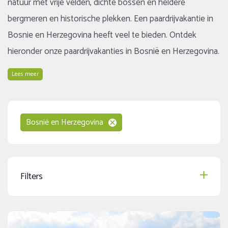
natuur met vrije velden, dichte bossen en heldere
bergmeren en historische plekken. Een paardrijvakantie in
Bosnie en Herzegovina heeft veel te bieden. Ontdek
hieronder onze paardrijvakanties in Bosnië en Herzegovina.
Lees meer
Bosnië en Herzegovina
Filters
Speciale aanbiedingen