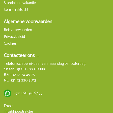
Standplaatsvakantie
Semi-Trektocht
Algemene voorwaarden
Reisvoorwaarden
Privacybeleid
Cookies
Contacteer ons →
Telefonisch bereikbaar van maandag t/m zaterdag,
tussen 09:00 - 22.00 uur:
BE:
+32 12 74 45 75
NL:
+31 43 220 3013
+32 460 94 67 75
Email:
info@hippotrek.be