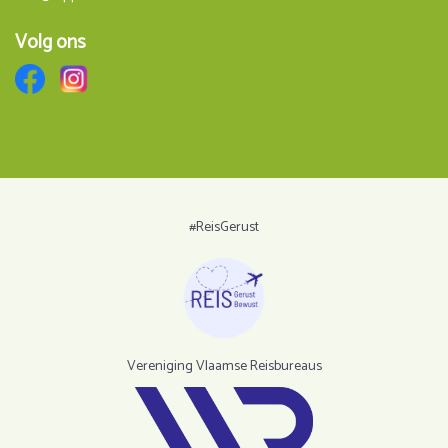
Volg ons
#ReisGerust
Vereniging Vlaamse Reisbureaus