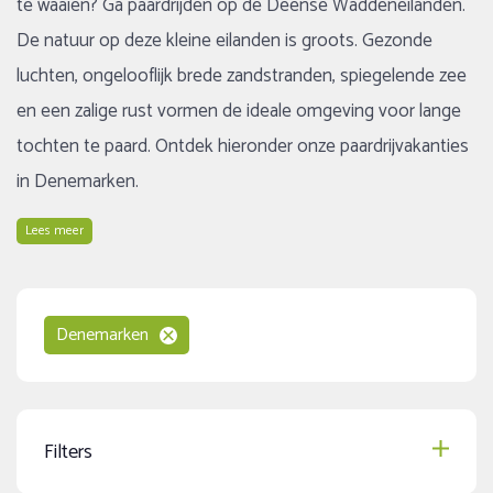
te waaien? Ga paardrijden op de Deense Waddeneilanden.
De natuur op deze kleine eilanden is groots. Gezonde
luchten, ongelooflijk brede zandstranden, spiegelende zee
en een zalige rust vormen de ideale omgeving voor lange
tochten te paard. Ontdek hieronder onze paardrijvakanties
in Denemarken.
Lees meer
Denemarken
Filters