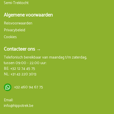
Semi-Trektocht
Algemene voorwaarden
Reisvoorwaarden
Privacybeleid
Cookies
Contacteer ons →
Telefonisch bereikbaar van maandag t/m zaterdag,
tussen 09:00 - 22.00 uur:
BE:
+32 12 74 45 75
NL:
+31 43 220 3013
+32 460 94 67 75
Email:
info@hippotrek.be