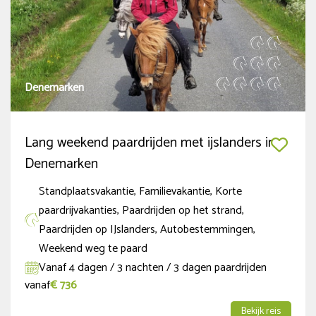
Denemarken
Lang weekend paardrijden met ijslanders in
Denemarken
Standplaatsvakantie, Familievakantie, Korte
paardrijvakanties, Paardrijden op het strand,
Paardrijden op IJslanders, Autobestemmingen,
Weekend weg te paard
Vanaf 4 dagen / 3 nachten / 3 dagen paardrijden
vanaf
€ 736
Bekijk reis