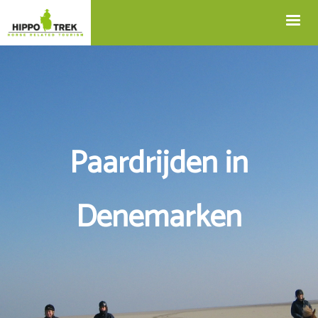
+32 12 74 45 75
Blog
info@hippotrek.be
Paardrijden in
Denemarken