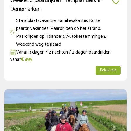
Weekend paardrijden met ijslanders in
Denemarken
Standplaatsvakantie, Familievakantie, Korte
paardrijvakanties, Paardrijden op het strand,
Paardrijden op IJslanders, Autobestemmingen,
Weekend weg te paard
Vanaf 3 dagen / 2 nachten / 2 dagen paardrijden
vanaf
€ 495
Bekijk reis