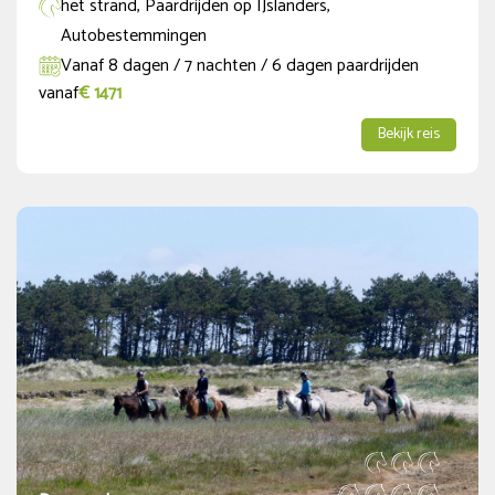
het strand, Paardrijden op IJslanders,
Autobestemmingen
Vanaf 8 dagen / 7 nachten / 6 dagen paardrijden
vanaf
€ 1471
Bekijk reis