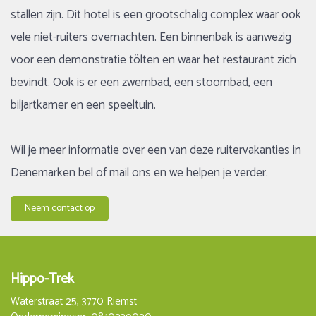
stallen zijn. Dit hotel is een grootschalig complex waar ook
vele niet-ruiters overnachten. Een binnenbak is aanwezig
voor een demonstratie tölten en waar het restaurant zich
bevindt. Ook is er een zwembad, een stoombad, een
biljartkamer en een speeltuin.
Wil je meer informatie over een van deze ruitervakanties in
Denemarken bel of mail ons en we helpen je verder.
Neem contact op
Hippo-Trek
Waterstraat 25, 3770 Riemst