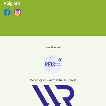
Volg ons
#ReisGerust
Vereniging Vlaamse Reisbureaus