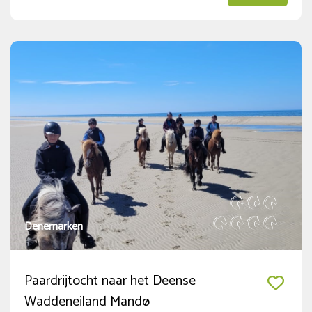
Denemarken
Paardrijtocht naar het Deense
Waddeneiland Mandø