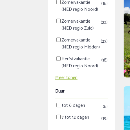
Zomervakantie
(16)
(NED regio Noord)
Zomervakantie
(22)
(NED regio Zuid)
Zomervakantie
(23)
(NED regio Midden)
Herfstvakantie
(18)
(NED regio Noord)
Meer tonen
Duur
tot 6 dagen
(6)
7 tot 12 dagen
(19)