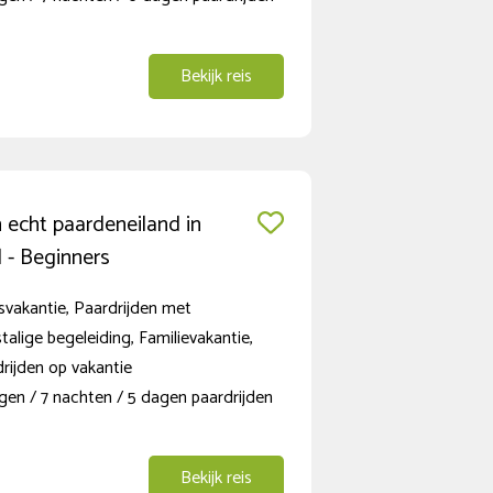
Bekijk reis
 echt paardeneiland in
 - Beginners
svakantie, Paardrijden met
alige begeleiding, Familievakantie,
rijden op vakantie
gen / 7 nachten / 5 dagen paardrijden
Bekijk reis