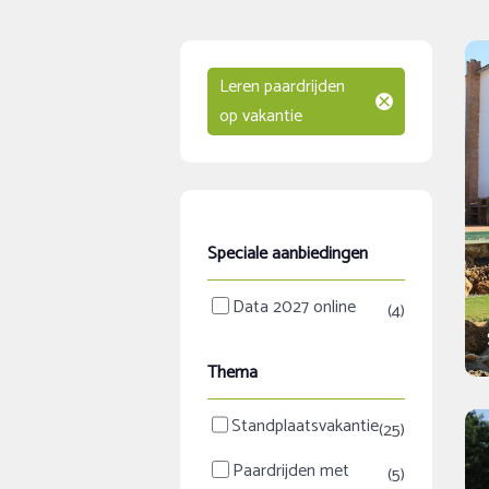
Leren paardrijden
op vakantie
Speciale aanbiedingen
Data 2027 online
(4)
Thema
Standplaatsvakantie
(25)
Paardrijden met
(5)