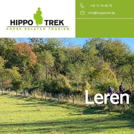
+32 12 74 45 75
info@hippotrek.be
Leren 