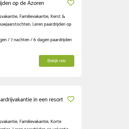
ijden op de Azoren
vakantie, Familievakantie, Kerst &
euwjaarstochten, Leren paardrijden op
gen / 7 nachten / 6 dagen paardrijden
Bekijk reis
ardrijvakantie in een resort
vakantie, Familievakantie, Korte