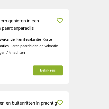
t om genieten in een
h paardenparadijs
vakantie, Familievakantie, Korte
anties, Leren paardrijden op vakantie
gen / 3 nachten
Bekijk reis
en en buitenritten in prachtig