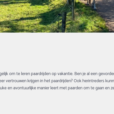
gelijk om te leren paardrijden op vakantie. Ben je al een gevorde
er vertrouwen krijgen in het paardrijden? Ook herintreders kunn
leuke en avontuurlijke manier leert met paarden om te gaan en ze 