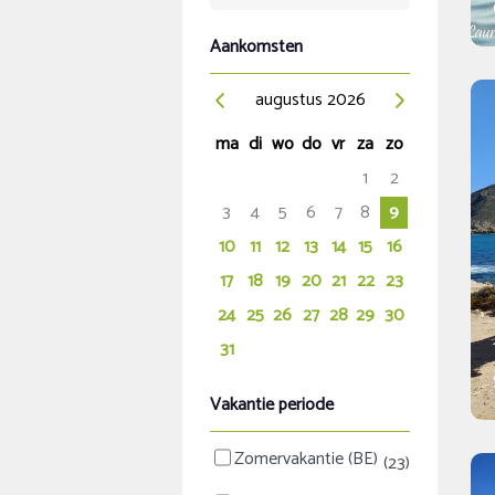
Aankomsten
augustus
2026
ma
di
wo
do
vr
za
zo
1
2
3
4
5
6
7
8
9
10
11
12
13
14
15
16
17
18
19
20
21
22
23
24
25
26
27
28
29
30
31
Vakantie periode
Zomervakantie (BE)
(23)