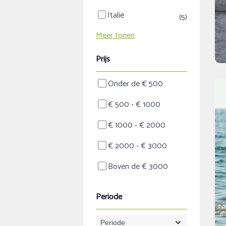
Italië
(5)
Meer tonen
Prijs
Onder de € 500
€ 500 - € 1000
€ 1000 - € 2000
€ 2000 - € 3000
Boven de € 3000
Periode