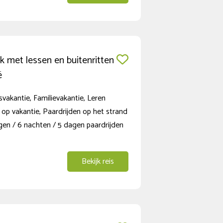
k met lessen en buitenritten
ë
vakantie, Familievakantie, Leren
 op vakantie, Paardrijden op het strand
gen / 6 nachten / 5 dagen paardrijden
Bekijk reis