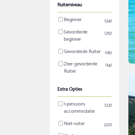
Ruiterniveau
Beginner
(24)
Gevorderde
(25)
beginner
Gevorderde Ruiter
(16)
Zeer gevorderde
(14)
Ruiter
Extra Opties
1-persoons
(23)
accommodatie
Niet-ruiter
(20)