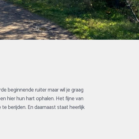
rde beginnende ruiter maar wil je graag
en hier hun hart ophalen. Het fijne van
te berijden. En daarnaast staat heerlijk