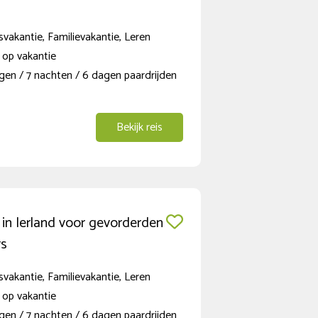
vakantie, Familievakantie, Leren
 op vakantie
gen / 7 nachten / 6 dagen paardrijden
Bekijk reis
 in Ierland voor gevorderden
rs
vakantie, Familievakantie, Leren
 op vakantie
gen / 7 nachten / 6 dagen paardrijden