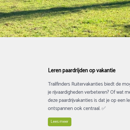
Leren paardrijden op vakantie
Trailfinders Ruitervakanties biedt de mo
je rijvaardigheden verbeteren? Of wat me
deze paardrijvakanties is dat je op een 
ontspannen ook centraal. ✅
Lees meer