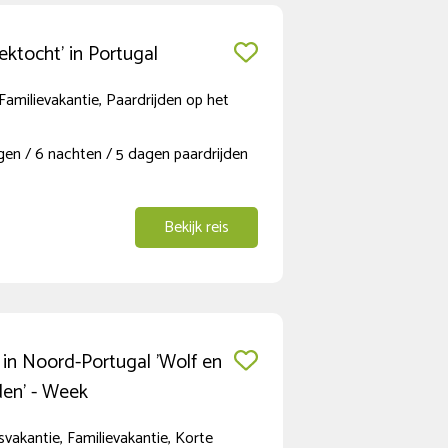
ektocht’ in Portugal
Familievakantie, Paardrijden op het
gen / 6 nachten / 5 dagen paardrijden
Bekijk reis
 in Noord-Portugal 'Wolf en
den' - Week
vakantie, Familievakantie, Korte