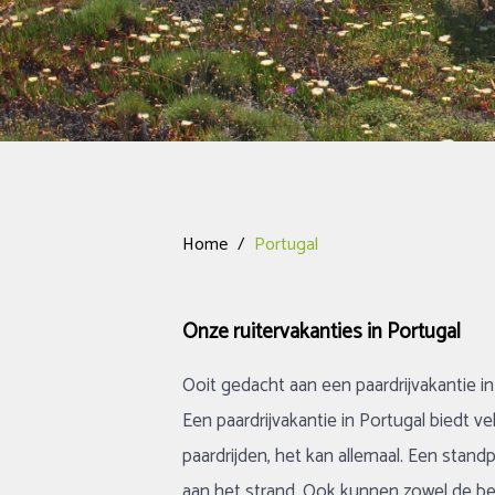
Home
/
Portugal
Onze ruitervakanties in Portugal
Ooit gedacht aan een paardrijvakantie in
Een paardrijvakantie in Portugal biedt 
paardrijden, het kan allemaal. Een stand
aan het strand. Ook kunnen zowel de beg