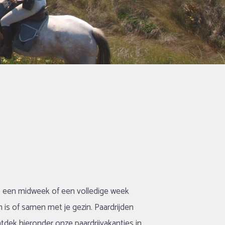
s, een midweek of een volledige week
n is of samen met je gezin. Paardrijden
tdek hieronder onze paardrijvakanties in