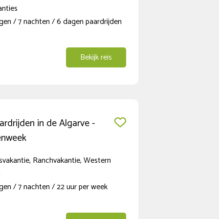
anties
gen / 7 nachten / 6 dagen paardrijden
Bekijk reis
rdrijden in de Algarve -
enweek
svakantie, Ranchvakantie, Western
n
gen / 7 nachten / 22 uur per week