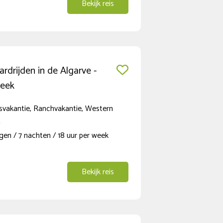
Bekijk reis
rdrijden in de Algarve -
week
svakantie, Ranchvakantie, Western
n
en / 7 nachten / 18 uur per week
Bekijk reis