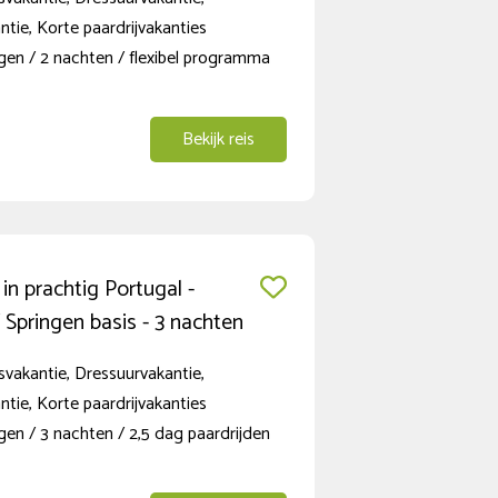
ntie, Korte paardrijvakanties
gen / 2 nachten / flexibel programma
Bekijk reis
 in prachtig Portugal -
 Springen basis - 3 nachten
vakantie, Dressuurvakantie,
ntie, Korte paardrijvakanties
en / 3 nachten / 2,5 dag paardrijden