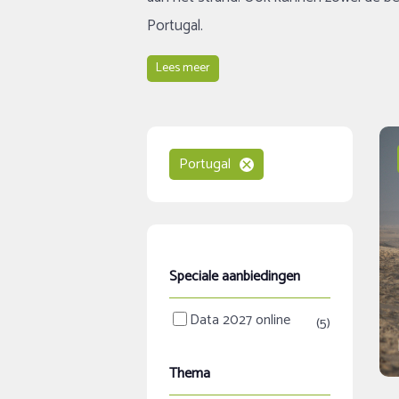
Portugal.
Lees meer
Portugal
Speciale aanbiedingen
Data 2027 online
(5)
Thema