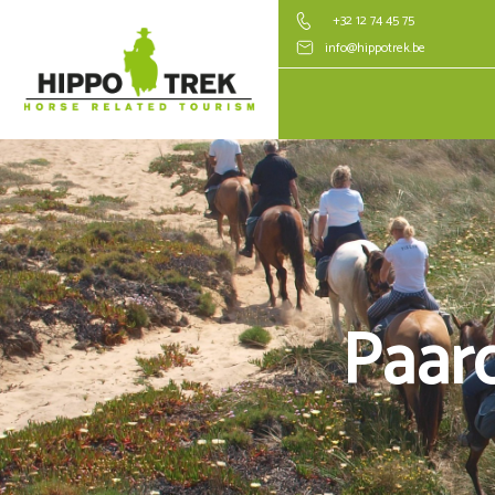
+32 12 74 45 75
info@hippotrek.be
Paard