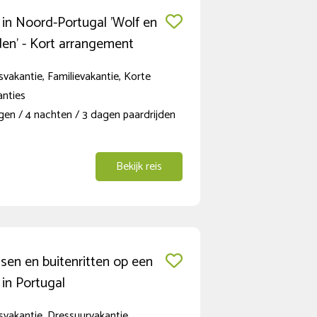
 in Noord-Portugal 'Wolf en
en' - Kort arrangement
vakantie, Familievakantie, Korte
anties
gen / 4 nachten / 3 dagen paardrijden
Bekijk reis
sen en buitenritten op een
in Portugal
vakantie, Dressuurvakantie,