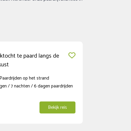
ektocht te paard langs de
kust
Paardrijden op het strand
gen / 7 nachten / 6 dagen paardrijden
Bekijk reis