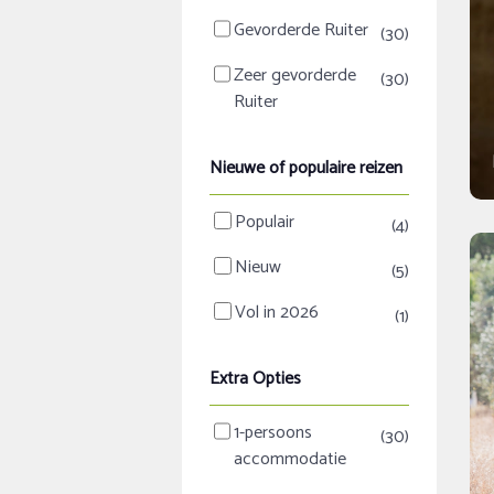
Gevorderde Ruiter
(30)
Zeer gevorderde
(30)
Ruiter
Nieuwe of populaire reizen
Populair
(4)
Nieuw
(5)
Vol in 2026
(1)
Extra Opties
1-persoons
(30)
accommodatie