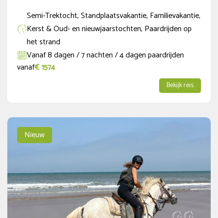
Semi-Trektocht, Standplaatsvakantie, Familievakantie,
Kerst & Oud- en nieuwjaarstochten, Paardrijden op
het strand
Vanaf 8 dagen / 7 nachten / 4 dagen paardrijden
vanaf
€ 1574
Bekijk reis
Nieuw