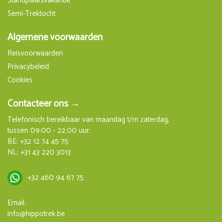
Standplaatsvakantie
Semi-Trektocht
Algemene voorwaarden
Reisvoorwaarden
Privacybeleid
Cookies
Contacteer ons →
Telefonisch bereikbaar van maandag t/m zaterdag,
tussen 09:00 - 22.00 uur:
BE:
+32 12 74 45 75
NL:
+31 43 220 3013
+32 460 94 67 75
Email:
info@hippotrek.be