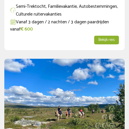
Semi-Trektocht, Familievakantie, Autobestemmingen,
Culturele ruitervakanties
Vanaf 3 dagen / 2 nachten / 3 dagen paardrijden
vanaf
€ 600
Bekijk reis