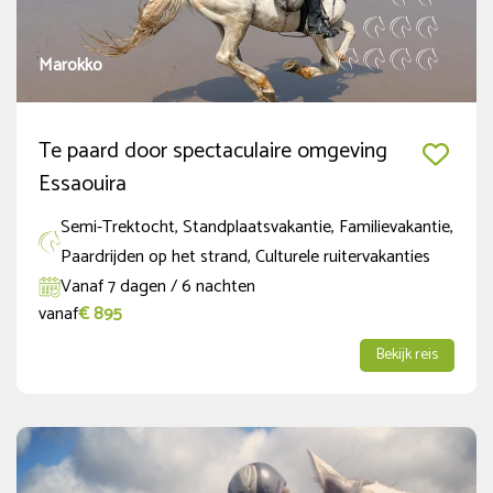
Marokko
Te paard door spectaculaire omgeving
Essaouira
Semi-Trektocht, Standplaatsvakantie, Familievakantie,
Paardrijden op het strand, Culturele ruitervakanties
Vanaf 7 dagen / 6 nachten
vanaf
€ 895
Bekijk reis