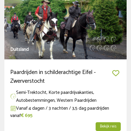
Duitsland
Paardrijden in schilderachtige Eifel -
Zwerverstocht
Semi-Trektocht, Korte paardrijvakanties,
Autobestemmingen, Western Paardrijden
Vanaf 4 dagen / 3 nachten / 3,5 dag paardrijden
vanaf
€ 695
Bekijk reis