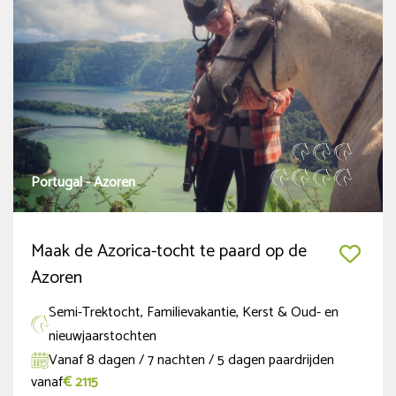
Portugal - Azoren
Maak de Azorica-tocht te paard op de
Azoren
Semi-Trektocht, Familievakantie, Kerst & Oud- en
nieuwjaarstochten
Vanaf 8 dagen / 7 nachten / 5 dagen paardrijden
vanaf
€ 2115