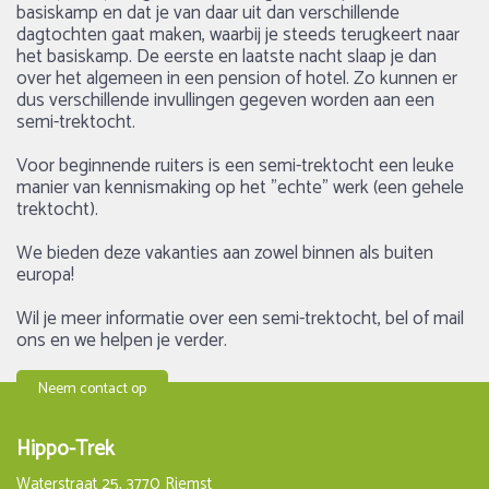
basiskamp en dat je van daar uit dan verschillende
dagtochten gaat maken, waarbij je steeds terugkeert naar
het basiskamp. De eerste en laatste nacht slaap je dan
over het algemeen in een pension of hotel. Zo kunnen er
dus verschillende invullingen gegeven worden aan een
semi-trektocht.
Voor beginnende ruiters is een semi-trektocht een leuke
manier van kennismaking op het "echte" werk (een gehele
trektocht).
We bieden deze vakanties aan zowel binnen als buiten
europa!
Wil je meer informatie over een semi-trektocht, bel of mail
ons en we helpen je verder.
Neem contact op
Hippo-Trek
Waterstraat 25, 3770 Riemst