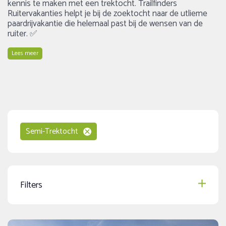
kennis te maken met een trektocht. Trailfinders
Ruitervakanties helpt je bij de zoektocht naar de utlieme
paardrijvakantie die helemaal past bij de wensen van de
ruiter. ✅
Lees meer
Semi-Trektocht
Filters
Speciale aanbiedingen