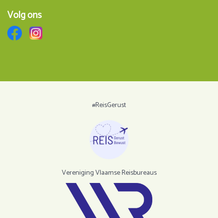
Volg ons
#ReisGerust
Vereniging Vlaamse Reisbureaus