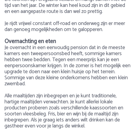
tijd van het jaar. De winter kan heel koud zijn in dit gebied
en een aangepaste route is dan wel zo prettig.
Je rijdt vrijwel constant off-road en onderweg zijn er meer
dan genoeg mogelijkheden om te galopperen.
Overnachting en eten
Je overnacht in een eenvoudig pension dat in de meeste
kamers een tweepersoonsbed heeft, sommige kamers
hebben twee bedden. Tegen een meerprijs kan je een
eenpersoonskamer krijgen. In de zomer is het mogelijk een
upgrade te doen naar een klein huisje op het terrein.
Sommige van deze kleine onderkomens hebben een klein
zwembad.
Alle maaltijden zijn inbegrepen en je kunt traditionele,
hartige maaltijden verwachten. Je kunt allerlei lokale
producten proberen zoals verschillende kaassoorten en
soorten vleesbeleg. Fris, bier en wijn bij de maaltijd zijn
inbegrepen. Als je graag iets anders wilt drinken kan de
gastheer even voor je langs de winkel.