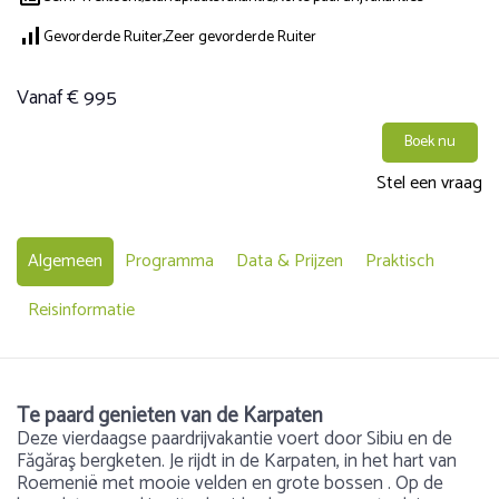
Gevorderde Ruiter,
Zeer gevorderde Ruiter
Vanaf € 995
Boek nu
Stel een vraag
Algemeen
Programma
Data & Prijzen
Praktisch
Reisinformatie
Te paard genieten van de Karpaten
Deze vierdaagse paardrijvakantie voert door Sibiu en de
Făgăraş bergketen. Je rijdt in de Karpaten, in het hart van
Roemenië met mooie velden en grote bossen . Op de