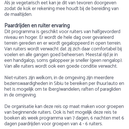
Als je vegetarisch eet kan je dit van tevoren doorgeven
zodat de kok er rekening mee houdt bij de bereiding van
de maaltijden.
Paardrijden en ruiter ervaring
Dit programma is geschikt voor ruiters van halfgevorderd
niveau en hoger. Er wordt de hele dag over gevarieerd
terrein gereden en er wordt gegaloppeerd in open terrein.
Van ruiters wordt verwacht dat zij zich daar comfortabel bij
voelen en alle gangen goed beheersen. Meestal rijd je in
een handgalop, soms galoppeer je sneller (geen rengalop).
Van alle ruiters wordt ook een goede conditie verwacht.
Niet-ruiters zijn welkom, in de omgeving zijn meerdere
bezienswaardigheden in Sibiu te bereiken per (huur)auto en
het is mogelijk om te (berg)wandelen, raften of paragliden
in de omgeving.
De organisatie kan deze reis op maat maken voor groepen
van beginnende ruiters. Ook is het mogelijk deze reis te
boeken als week programma van 7 dagen, 6 nachten met 6
dagen paardrijden voor groepen van 4 - 6 ruiters.