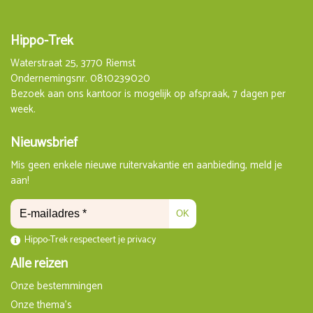
Hippo-Trek
Waterstraat 25, 3770 Riemst
Ondernemingsnr. 0810239020
Bezoek aan ons kantoor is mogelijk op afspraak, 7 dagen per
week.
Nieuwsbrief
Mis geen enkele nieuwe ruitervakantie en aanbieding, meld je
aan!
OK
Hippo-Trek respecteert je privacy
Alle reizen
Onze bestemmingen
Onze thema's