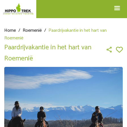
+32 12 74 45 75
Blog
info@hippotrek.be
Home
/
Roemenië
/
Paardrijvakantie in het hart van
Roemenië
Paardrijvakantie in het hart van
Roemenië