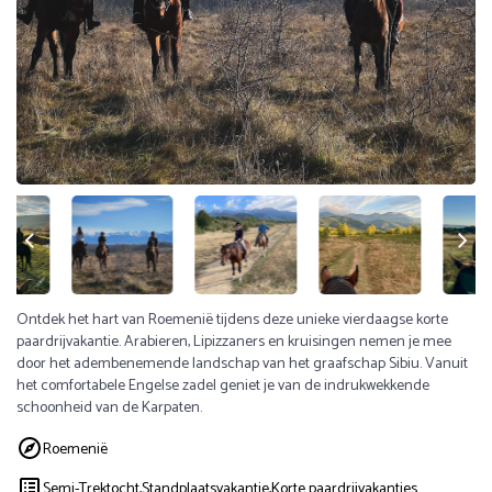
Ontdek het hart van Roemenië tijdens deze unieke vierdaagse korte
paardrijvakantie. Arabieren, Lipizzaners en kruisingen nemen je mee
door het adembenemende landschap van het graafschap Sibiu. Vanuit
het comfortabele Engelse zadel geniet je van de indrukwekkende
schoonheid van de Karpaten.
Roemenië
Semi-Trektocht,
Standplaatsvakantie,
Korte paardrijvakanties