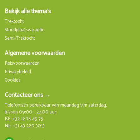
Bekijk alle thema's
Trektocht
Standplaatsvakantie
Semi-Trektocht
Algemene voorwaarden
Reisvoorwaarden
Privacybeleid
Cookies
Contacteer ons →
Telefonisch bereikbaar van maandag t/m zaterdag,
tussen 09:00 - 22.00 uur:
BE:
+32 12 74 45 75
NL:
+31 43 220 3013