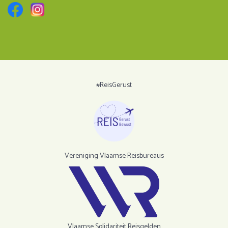
wordt genoten van de streekgerechten.
#ReisGerust
Vereniging Vlaamse Reisbureaus
Vlaamse Solidariteit Reisgelden