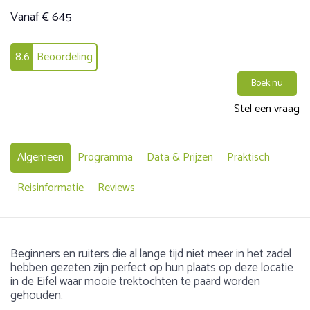
Vanaf € 645
8.6
Beoordeling
Boek nu
Stel een vraag
Algemeen
Programma
Data & Prijzen
Praktisch
Reisinformatie
Reviews
Beginners en ruiters die al lange tijd niet meer in het zadel
hebben gezeten zijn perfect op hun plaats op deze locatie
in de Eifel waar mooie trektochten te paard worden
gehouden.