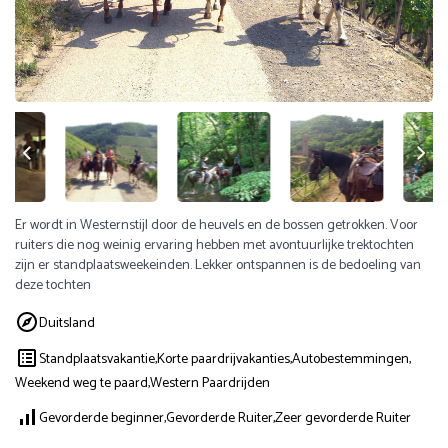
Er wordt in Westernstijl door de heuvels en de bossen getrokken. Voor
ruiters die nog weinig ervaring hebben met avontuurlijke trektochten
zijn er standplaatsweekeinden. Lekker ontspannen is de bedoeling van
deze tochten
Duitsland
Standplaatsvakantie,
Korte paardrijvakanties,
Autobestemmingen,
Weekend weg te paard,
Western Paardrijden
Gevorderde beginner,
Gevorderde Ruiter,
Zeer gevorderde Ruiter