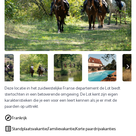
Deze locatie in het zuidwestelijke Franse departement de Lot biedt
stertochten in een betoverende omgeving. De Lot kent zijn eigen
karakteristieken die je een voor een leert kennen als je er met de
paarden op uittrekt.
Frankrijk
Standplaatsvakantie,
Familievakantie,
Korte paardrijvakanties