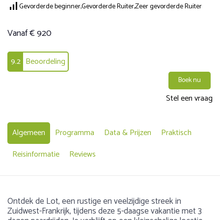
Gevorderde beginner,
Gevorderde Ruiter,
Zeer gevorderde Ruiter
Vanaf € 920
9.2
Beoordeling
Boek nu
Stel een vraag
Algemeen
Programma
Data & Prijzen
Praktisch
Reisinformatie
Reviews
Ontdek de Lot, een rustige en veelzijdige streek in
Zuidwest-Frankrijk, tijdens deze 5-daagse vakantie met 3