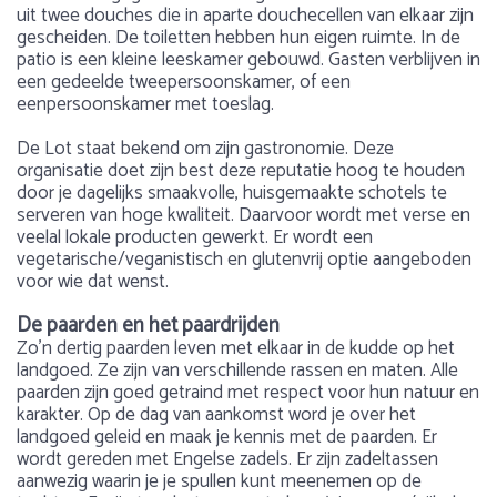
uit twee douches die in aparte douchecellen van elkaar zijn
gescheiden. De toiletten hebben hun eigen ruimte. In de
patio is een kleine leeskamer gebouwd. Gasten verblijven in
een gedeelde tweepersoonskamer, of een
eenpersoonskamer met toeslag.
De Lot staat bekend om zijn gastronomie. Deze
organisatie doet zijn best deze reputatie hoog te houden
door je dagelijks smaakvolle, huisgemaakte schotels te
serveren van hoge kwaliteit. Daarvoor wordt met verse en
veelal lokale producten gewerkt. Er wordt een
vegetarische/veganistisch en glutenvrij optie aangeboden
voor wie dat wenst.
De paarden en het paardrijden
Zo’n dertig paarden leven met elkaar in de kudde op het
landgoed. Ze zijn van verschillende rassen en maten. Alle
paarden zijn goed getraind met respect voor hun natuur en
karakter. Op de dag van aankomst word je over het
landgoed geleid en maak je kennis met de paarden. Er
wordt gereden met Engelse zadels. Er zijn zadeltassen
aanwezig waarin je je spullen kunt meenemen op de