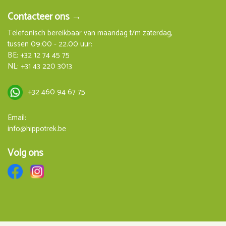
Contacteer ons →
Telefonisch bereikbaar van maandag t/m zaterdag,
tussen 09:00 - 22.00 uur:
BE:
+32 12 74 45 75
NL:
+31 43 220 3013
+32 460 94 67 75
Email:
info@hippotrek.be
Volg ons