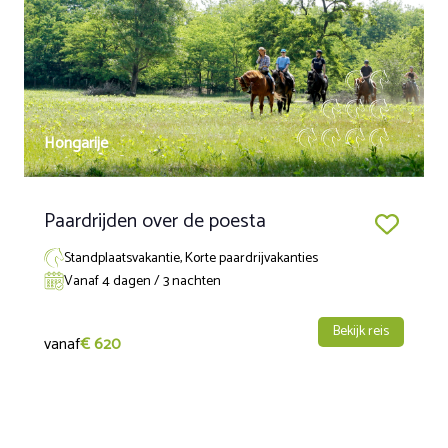
5 Dagen
Op aanvraag
€ 1.190,00
Boeken
za 17 oktober 2026
Hongarije
wo 21 oktober 2026
5 Dagen
Op aanvraag
€ 1.190,00
Paardrijden over de poesta
Boeken
Standplaatsvakantie, Korte paardrijvakanties
Vanaf 4 dagen / 3 nachten
Bekijk reis
vanaf
€ 620
Exclusief reserveringskosten 25 euro per boeking