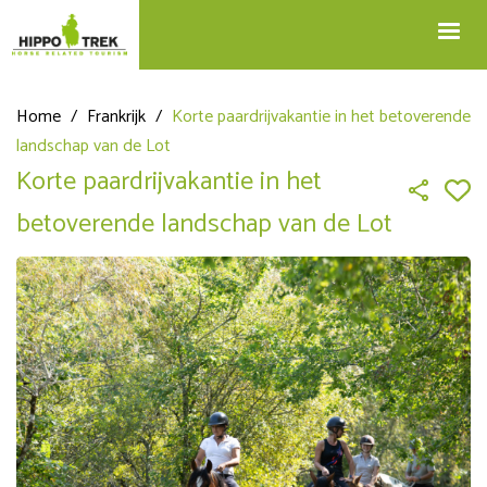
+32 12 74 45 75
Blog
info@hippotrek.be
Home
/
Frankrijk
/
Korte paardrijvakantie in het betoverende
landschap van de Lot
Korte paardrijvakantie in het
betoverende landschap van de Lot