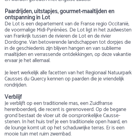
Paardrijden, uitstapjes, gourmet-maaltijden en
ontspanning in Lot
De Lot is een departement van de Franse regio Occitanië,
de voormalige Midi-Pyrénées. De Lot ligt in het zuidwesten
van Frankrijk tussen de rivieren de Lot en de rivier
Dordogne. Van betoverende landschappen tot dorpjes die
in de geschiedenis zijn blijven hangen en van sublieme
maaltijden en verrassende ontdekkingen, op deze vakantie
ervaar je het allemaal.
Je leert werkelijk alle facetten van het Regionaal Natuurpark
Causses du Quercy kennen op paarden die je vriendelijk
rondrijden.
Verblijf
Je verblijft op een traditionele mas, een Zuidfranse
herenboerderij, die recent is gerenoveerd. Op de begane
grond bestaat de vloer uit de oorspronkelijke Causse-
stenen. In het huis tref je een traditionele open haard, en
de lounge komt uit op het schaduwrijke terras. Er is een
mooie tuin met ruim zwembad.