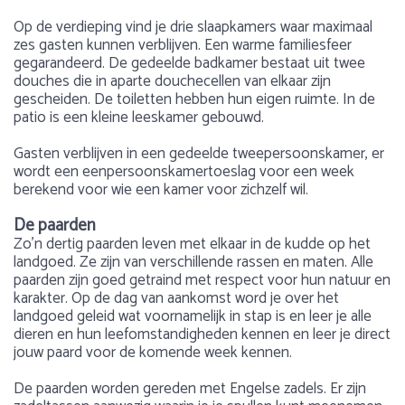
Op de verdieping vind je drie slaapkamers waar maximaal
zes gasten kunnen verblijven. Een warme familiesfeer
gegarandeerd. De gedeelde badkamer bestaat uit twee
douches die in aparte douchecellen van elkaar zijn
gescheiden. De toiletten hebben hun eigen ruimte. In de
patio is een kleine leeskamer gebouwd.
Gasten verblijven in een gedeelde tweepersoonskamer, er
wordt een eenpersoonskamertoeslag voor een week
berekend voor wie een kamer voor zichzelf wil.
De paarden
Zo’n dertig paarden leven met elkaar in de kudde op het
landgoed. Ze zijn van verschillende rassen en maten. Alle
paarden zijn goed getraind met respect voor hun natuur en
karakter. Op de dag van aankomst word je over het
landgoed geleid wat voornamelijk in stap is en leer je alle
dieren en hun leefomstandigheden kennen en leer je direct
jouw paard voor de komende week kennen.
De paarden worden gereden met Engelse zadels. Er zijn