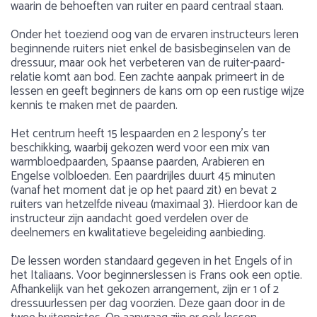
waarin de behoeften van ruiter en paard centraal staan.
Onder het toeziend oog van de ervaren instructeurs leren
beginnende ruiters niet enkel de basisbeginselen van de
dressuur, maar ook het verbeteren van de ruiter-paard-
relatie komt aan bod. Een zachte aanpak primeert in de
lessen en geeft beginners de kans om op een rustige wijze
kennis te maken met de paarden.
Het centrum heeft 15 lespaarden en 2 lespony’s ter
beschikking, waarbij gekozen werd voor een mix van
warmbloedpaarden, Spaanse paarden, Arabieren en
Engelse volbloeden. Een paardrijles duurt 45 minuten
(vanaf het moment dat je op het paard zit) en bevat 2
ruiters van hetzelfde niveau (maximaal 3). Hierdoor kan de
instructeur zijn aandacht goed verdelen over de
deelnemers en kwalitatieve begeleiding aanbieding.
De lessen worden standaard gegeven in het Engels of in
het Italiaans. Voor beginnerslessen is Frans ook een optie.
Afhankelijk van het gekozen arrangement, zijn er 1 of 2
dressuurlessen per dag voorzien. Deze gaan door in de