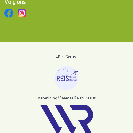
Volg ons
#ReisGerust
Vereniging Vlaamse Reisbureaus