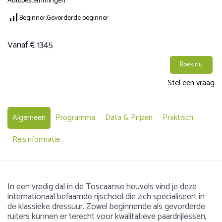
Autobestemmingen
Beginner,
Gevorderde beginner
Vanaf € 1345
Boek nu
Stel een vraag
Algemeen
Programma
Data & Prijzen
Praktisch
Reisinformatie
In een vredig dal in de Toscaanse heuvels vind je deze
internationaal befaamde rijschool die zich specialiseert in
de klassieke dressuur. Zowel beginnende als gevorderde
ruiters kunnen er terecht voor kwalitatieve paardrijlessen,