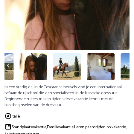
In een vredig dal in de Toscaanse heuvels vind je een internationaal
befaamde rijschool die zich specialiseert in de klassieke dressuur.
Beginnende ruiters maken tijdens deze vakantie kennis met de
basisbeginselen van de dressuur.
Italië
Standplaatsvakantie,
Familievakantie,
Leren paardrijden op vakantie,