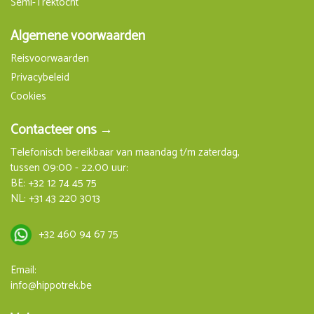
Semi-Trektocht
Algemene voorwaarden
Reisvoorwaarden
Privacybeleid
Cookies
Contacteer ons →
Telefonisch bereikbaar van maandag t/m zaterdag,
tussen 09:00 - 22.00 uur:
BE:
+32 12 74 45 75
NL:
+31 43 220 3013
+32 460 94 67 75
Email:
info@hippotrek.be