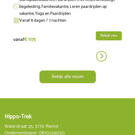
begeleiding, Familievakantie, Leren paardrijden op
vakantie, Yoga en Paardrijden
Vanaf 8 dagen / 7 nachten
Bekijk reis
vanaf
€ 1175
Bekijk alle reizen
Hippo-Trek
Waterstraat 25, 3770 Riemst
Ondernemingsnr. 0810239020