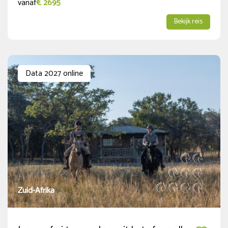
vanaf
€ 2695
Bekijk reis
Data 2027 online
Zuid-Afrika