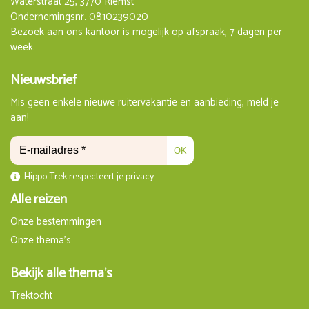
Waterstraat 25, 3770 Riemst
Ondernemingsnr. 0810239020
Bezoek aan ons kantoor is mogelijk op afspraak, 7 dagen per
week.
Nieuwsbrief
Mis geen enkele nieuwe ruitervakantie en aanbieding, meld je
aan!
OK
Hippo-Trek respecteert je privacy
Alle reizen
Onze bestemmingen
Onze thema's
Bekijk alle thema's
Trektocht