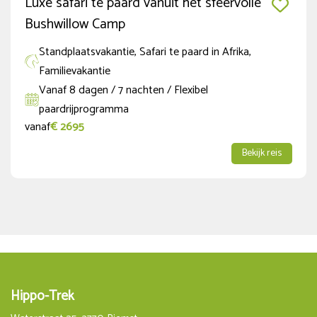
Luxe safari te paard vanuit het sfeervolle
Bushwillow Camp
Standplaatsvakantie, Safari te paard in Afrika,
Familievakantie
Vanaf 8 dagen / 7 nachten / Flexibel
paardrijprogramma
vanaf
€ 2695
Bekijk reis
Hippo-Trek