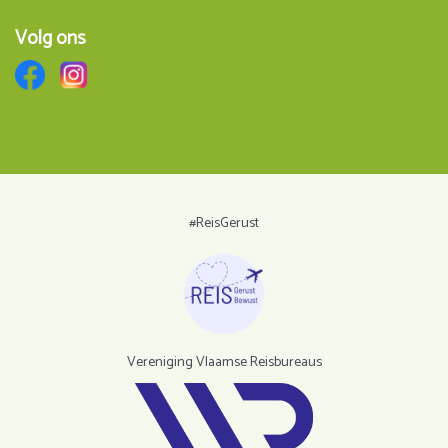
Volg ons
#ReisGerust
Vereniging Vlaamse Reisbureaus