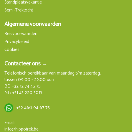
Standplaatsvakantie
Semi-Trektocht
Algemene voorwaarden
Reisvoorwaarden
Privacybeleid
Cookies
Contacteer ons →
Telefonisch bereikbaar van maandag t/m zaterdag,
tussen 09:00 - 22.00 uur:
BE:
+32 12 74 45 75
NL:
+31 43 220 3013
+32 460 94 67 75
Email:
info@hippotrek.be