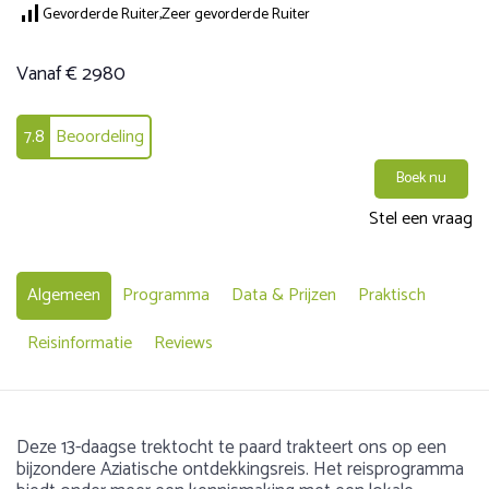
Gevorderde Ruiter,
Zeer gevorderde Ruiter
Vanaf € 2980
7.8
Beoordeling
Boek nu
Stel een vraag
Algemeen
Programma
Data & Prijzen
Praktisch
Reisinformatie
Reviews
Deze 13-daagse trektocht te paard trakteert ons op een
bijzondere Aziatische ontdekkingsreis. Het reisprogramma