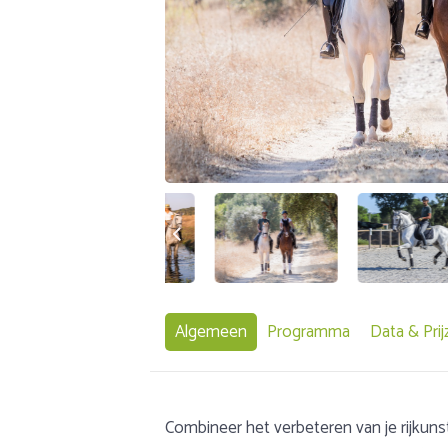
Algemeen
Programma
Data & Prij
Combineer het verbeteren van je rijkun