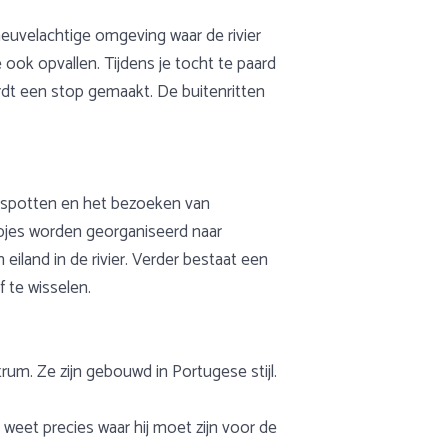
heuvelachtige omgeving waar de rivier
ook opvallen. Tijdens je tocht te paard
ordt een stop gemaakt. De buitenritten
elspotten en het bezoeken van
pjes worden georganiseerd naar
eiland in de rivier. Verder bestaat een
 te wisselen.
rum. Ze zijn gebouwd in Portugese stijl.
weet precies waar hij moet zijn voor de