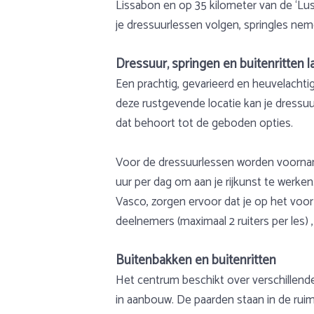
Lissabon en op 35 kilometer van de ‘Lus
je dressuurlessen volgen, springles ne
Dressuur, springen en buitenritten 
Een prachtig, gevarieerd en heuvelachti
deze rustgevende locatie kan je dressuu
dat behoort tot de geboden opties.
Voor de dressuurlessen worden voornamel
uur per dag om aan je rijkunst te werken
Vasco, zorgen ervoor dat je op het voor 
deelnemers (maximaal 2 ruiters per les) 
Buitenbakken en buitenritten
Het centrum beschikt over verschillend
in aanbouw. De paarden staan in de rui