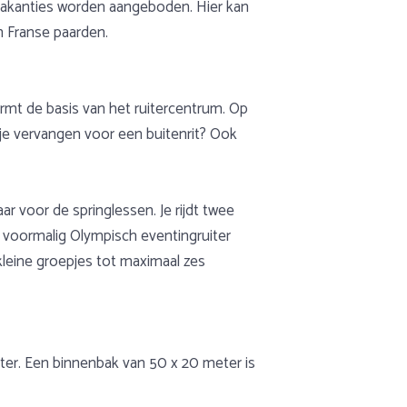
ijvakanties worden aangeboden. Hier kan
n Franse paarden.
rmt de basis van het ruitercentrum. Op
sje vervangen voor een buitenrit? Ook
 voor de springlessen. Je rijdt twee
en voormalig Olympisch eventingruiter
 kleine groepjes tot maximaal zes
ter. Een binnenbak van 50 x 20 meter is