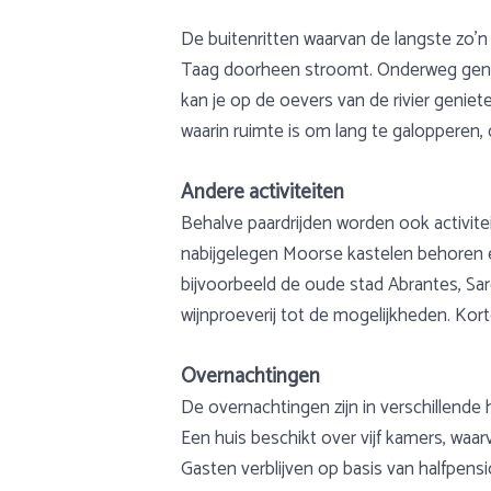
De buitenritten waarvan de langste zo’n
Taag doorheen stroomt. Onderweg geniet 
kan je op de oevers van de rivier genie
waarin ruimte is om lang te galopperen, 
Andere activiteiten
Behalve paardrijden worden ook activi
nabijgelegen Moorse kastelen behoren e
bijvoorbeeld de oude stad Abrantes, Sard
wijnproeverij tot de mogelijkheden. Kor
Overnachtingen
De overnachtingen zijn in verschillende 
Een huis beschikt over vijf kamers, waa
Gasten verblijven op basis van halfpens