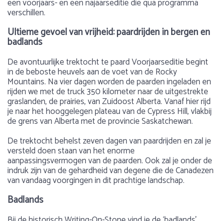
een voorjaars- en een najaarseditie die qua programma
verschillen.
Ultieme gevoel van vrijheid: paardrijden in bergen en
badlands
De avontuurlijke trektocht te paard Voorjaarseditie begint
in de beboste heuvels aan de voet van de Rocky
Mountains. Na vier dagen worden de paarden ingeladen en
rijden we met de truck 350 kilometer naar de uitgestrekte
graslanden, de prairies, van Zuidoost Alberta. Vanaf hier rijd
je naar het hooggelegen plateau van de Cypress Hill, vlakbij
de grens van Alberta met de provincie Saskatchewan.
De trektocht behelst zeven dagen van paardrijden en zal je
versteld doen staan van het enorme
aanpassingsvermogen van de paarden. Ook zal je onder de
indruk zijn van de gehardheid van degene die de Canadezen
van vandaag voorgingen in dit prachtige landschap.
Badlands
Bij de historisch Writing-On-Stone vind je de ‘badlands’.