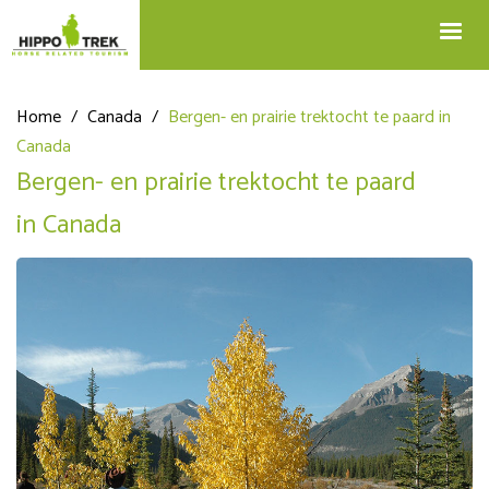
+32 12 74 45 75
Blog
info@hippotrek.be
Home
/
Canada
/
Bergen- en prairie trektocht te paard in
Canada
Bergen- en prairie trektocht te paard
in Canada