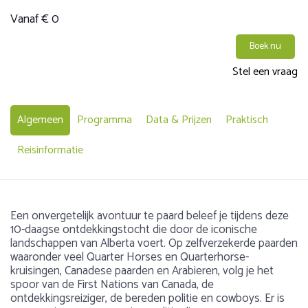
Vanaf € 0
Boek nu
Stel een vraag
Algemeen
Programma
Data & Prijzen
Praktisch
Reisinformatie
Een onvergetelijk avontuur te paard beleef je tijdens deze
10-daagse ontdekkingstocht die door de iconische
landschappen van Alberta voert. Op zelfverzekerde paarden
waaronder veel Quarter Horses en Quarterhorse-
kruisingen, Canadese paarden en Arabieren, volg je het
spoor van de First Nations van Canada, de
ontdekkingsreiziger, de bereden politie en cowboys. Er is