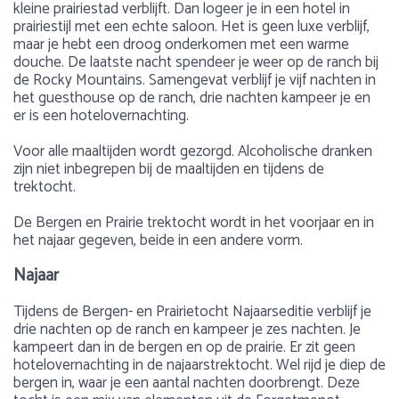
kleine prairiestad verblijft. Dan logeer je in een hotel in
prairiestijl met een echte saloon. Het is geen luxe verblijf,
maar je hebt een droog onderkomen met een warme
douche. De laatste nacht spendeer je weer op de ranch bij
de Rocky Mountains. Samengevat verblijf je vijf nachten in
het guesthouse op de ranch, drie nachten kampeer je en
er is een hotelovernachting.
Voor alle maaltijden wordt gezorgd. Alcoholische dranken
zijn niet inbegrepen bij de maaltijden en tijdens de
trektocht.
De Bergen en Prairie trektocht wordt in het voorjaar en in
het najaar gegeven, beide in een andere vorm.
Najaar
Tijdens de Bergen- en Prairietocht Najaarseditie verblijf je
drie nachten op de ranch en kampeer je zes nachten. Je
kampeert dan in de bergen en op de prairie. Er zit geen
hotelovernachting in de najaarstrektocht. Wel rijd je diep de
bergen in, waar je een aantal nachten doorbrengt. Deze