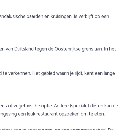
ndalusische paarden en kruisingen. Je verblijft op een
uiden van Duitsland tegen de Oostenrijkse grens aan. In het
te verkennen. Het gebied waarin je rijdt, kent een lange
vlees of vegetarische optie. Andere (speciale) diëten kan de
mgeving een leuk restaurant opzoeken om te eten.