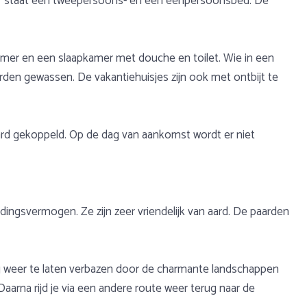
 er staat een tweepersoons- en een eenpersoonsbed. De
mer en een slaapkamer met douche en toilet. Wie in een
den gewassen. De vakantiehuisjes zijn ook met ontbijt te
 paard gekoppeld. Op de dag van aankomst wordt er niet
ingsvermogen. Ze zijn zeer vriendelijk van aard. De paarden
e dag weer te laten verbazen door de charmante landschappen
Daarna rijd je via een andere route weer terug naar de