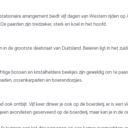
tationaire arrangement biedt vijf dagen van Western rijden op A
De paarden zijn tredzeker, sterk en koel in het hoofd.
den in de grootste deelstaat van Duitsland. Beieren ligt in het z
ige bossen en kristalheldere beekjes zijn geweldig om te paard 
ospaden, ossenkarpaden en boerendorpjes.
d ook ontbijt. Vijf keer dineer je ook op de boerderij, er is een 
n avondeten geserveerd op de boerderij, maar kan je in de o