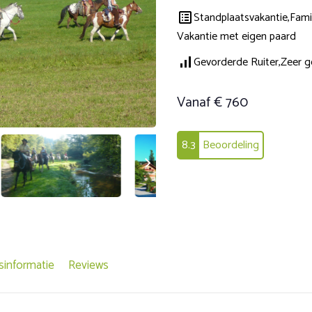
Standplaatsvakantie,
Fami
Vakantie met eigen paard
Gevorderde Ruiter,
Zeer g
Vanaf € 760
8.3
Beoordeling
sinformatie
Reviews