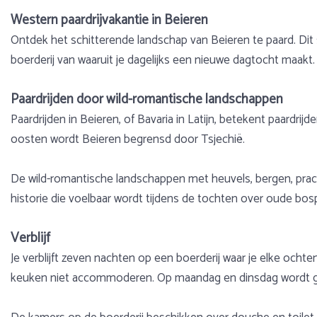
Western paardrijvakantie in Beieren
Ontdek het schitterende landschap van Beieren te paard. Dit s
boerderij van waaruit je dagelijks een nieuwe dagtocht maakt. 
Paardrijden door wild-romantische landschappen
Paardrijden in Beieren, of Bavaria in Latijn, betekent paardrij
oosten wordt Beieren begrensd door Tsjechië.
De wild-romantische landschappen met heuvels, bergen, pracht
historie die voelbaar wordt tijdens de tochten over oude b
Verblijf
Je verblijft zeven nachten op een boerderij waar je elke ochten
keuken niet accommoderen. Op maandag en dinsdag wordt gee