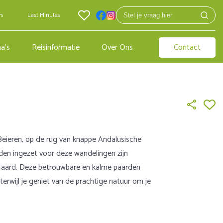
rs
Last Minutes
a's
Reisinformatie
Over Ons
Contact
 Beieren, op de rug van knappe Andalusische
den ingezet voor deze wandelingen zijn
an aard. Deze betrouwbare en kalme paarden
erwijl je geniet van de prachtige natuur om je