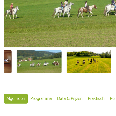
Algemeen
Programma
Data & Prijzen
Praktisch
Rei