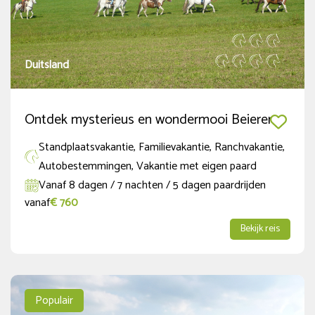
Duitsland
Ontdek mysterieus en wondermooi Beieren
Standplaatsvakantie, Familievakantie, Ranchvakantie,
Autobestemmingen, Vakantie met eigen paard
Vanaf 8 dagen / 7 nachten / 5 dagen paardrijden
vanaf
€ 760
Bekijk reis
Populair