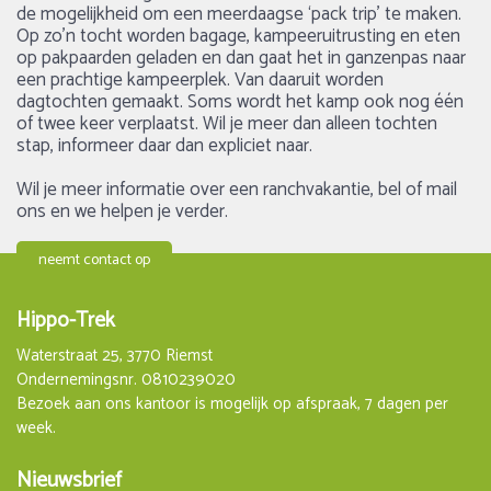
de mogelijkheid om een meerdaagse ‘pack trip’ te maken.
Op zo’n tocht worden bagage, kampeeruitrusting en eten
op pakpaarden geladen en dan gaat het in ganzenpas naar
een prachtige kampeerplek. Van daaruit worden
dagtochten gemaakt. Soms wordt het kamp ook nog één
of twee keer verplaatst. Wil je meer dan alleen tochten
stap, informeer daar dan expliciet naar.
Wil je meer informatie over een ranchvakantie, bel of mail
ons en we helpen je verder.
neemt contact op
Hippo-Trek
Waterstraat 25, 3770 Riemst
Ondernemingsnr. 0810239020
Bezoek aan ons kantoor is mogelijk op afspraak, 7 dagen per
week.
Nieuwsbrief