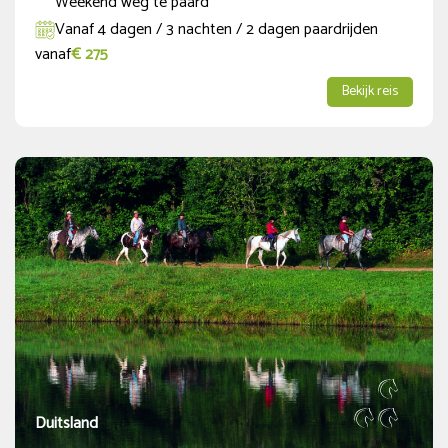
Weekend weg te paard
Vanaf 4 dagen / 3 nachten / 2 dagen paardrijden
vanaf
€ 275
Bekijk reis
Duitsland