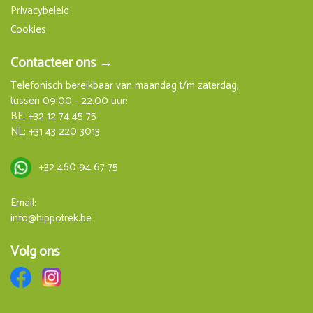
Privacybeleid
Cookies
Contacteer ons →
Telefonisch bereikbaar van maandag t/m zaterdag,
tussen 09:00 - 22.00 uur:
BE:
+32 12 74 45 75
NL:
+31 43 220 3013
+32 460 94 67 75
Email:
info@hippotrek.be
Volg ons