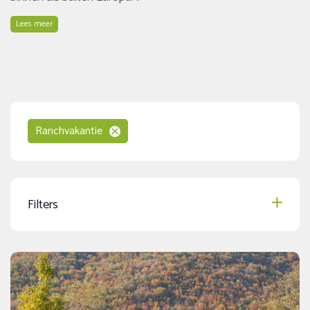
Lees meer
Ranchvakantie
Filters
Speciale aanbiedingen
Data 2027 online
(6)