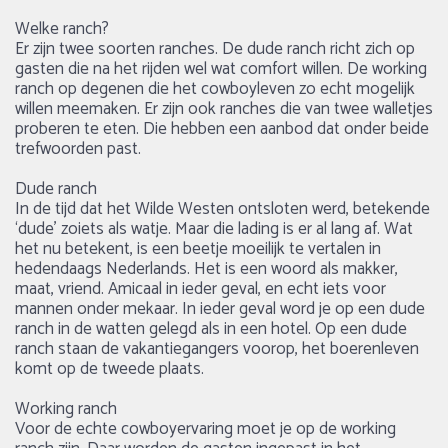
Welke ranch?
Er zijn twee soorten ranches. De dude ranch richt zich op
gasten die na het rijden wel wat comfort willen. De working
ranch op degenen die het cowboyleven zo echt mogelijk
willen meemaken. Er zijn ook ranches die van twee walletjes
proberen te eten. Die hebben een aanbod dat onder beide
trefwoorden past.
Dude ranch
In de tijd dat het Wilde Westen ontsloten werd, betekende
‘dude’ zoiets als watje. Maar die lading is er al lang af. Wat
het nu betekent, is een beetje moeilijk te vertalen in
hedendaags Nederlands. Het is een woord als makker,
maat, vriend. Amicaal in ieder geval, en echt iets voor
mannen onder mekaar. In ieder geval word je op een dude
ranch in de watten gelegd als in een hotel. Op een dude
ranch staan de vakantiegangers voorop, het boerenleven
komt op de tweede plaats.
Working ranch
Voor de echte cowboyervaring moet je op de working