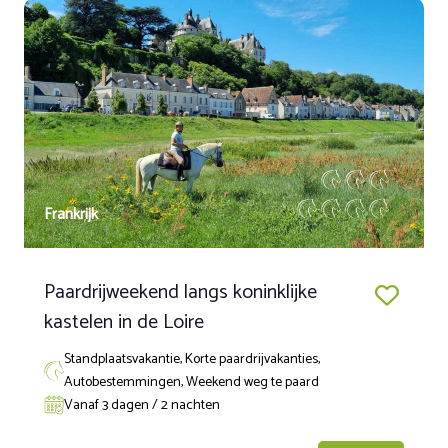
Het is ook mogelijk om het dit arrangement voor 2 nachten te
boeken, zie het weekend arrangement.
Frankrijk
Paardrijweekend langs koninklijke
kastelen in de Loire
Standplaatsvakantie, Korte paardrijvakanties,
Autobestemmingen, Weekend weg te paard
Vanaf 3 dagen / 2 nachten