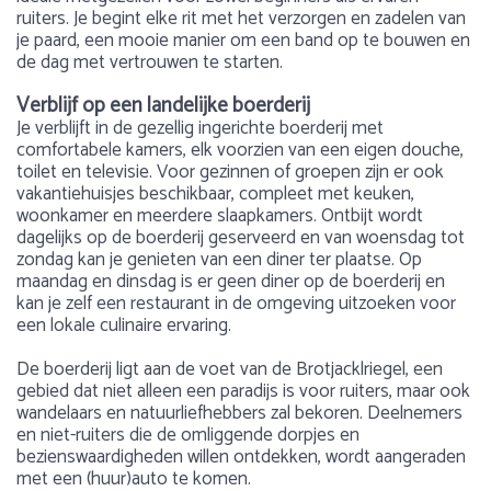
ruiters. Je begint elke rit met het verzorgen en zadelen van
je paard, een mooie manier om een band op te bouwen en
de dag met vertrouwen te starten.
Verblijf op een landelijke boerderij
Je verblijft in de gezellig ingerichte boerderij met
comfortabele kamers, elk voorzien van een eigen douche,
toilet en televisie. Voor gezinnen of groepen zijn er ook
vakantiehuisjes beschikbaar, compleet met keuken,
woonkamer en meerdere slaapkamers. Ontbijt wordt
dagelijks op de boerderij geserveerd en van woensdag tot
zondag kan je genieten van een diner ter plaatse. Op
maandag en dinsdag is er geen diner op de boerderij en
kan je zelf een restaurant in de omgeving uitzoeken voor
een lokale culinaire ervaring.
De boerderij ligt aan de voet van de Brotjacklriegel, een
gebied dat niet alleen een paradijs is voor ruiters, maar ook
wandelaars en natuurliefhebbers zal bekoren. Deelnemers
en niet-ruiters die de omliggende dorpjes en
bezienswaardigheden willen ontdekken, wordt aangeraden
met een (huur)auto te komen.