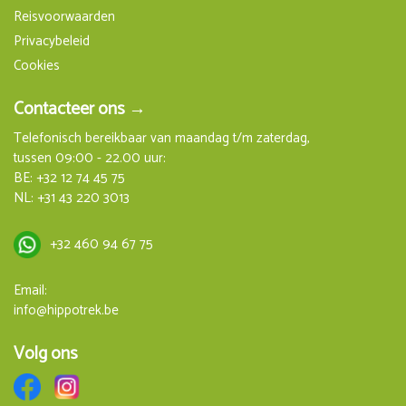
Reisvoorwaarden
Privacybeleid
Cookies
Contacteer ons →
Telefonisch bereikbaar van maandag t/m zaterdag,
tussen 09:00 - 22.00 uur:
BE:
+32 12 74 45 75
NL:
+31 43 220 3013
+32 460 94 67 75
Email:
info@hippotrek.be
Volg ons