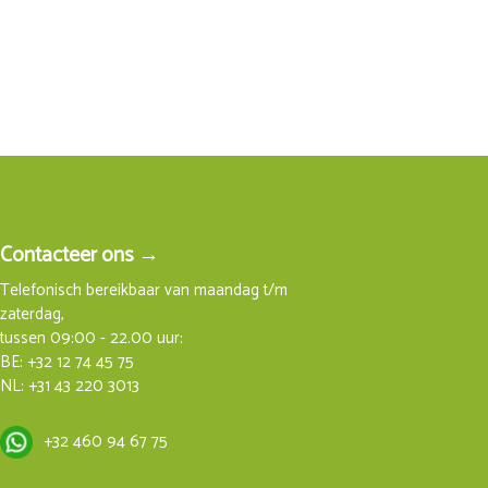
Contacteer ons →
Telefonisch bereikbaar van maandag t/m
zaterdag,
tussen 09:00 - 22.00 uur:
BE:
+32 12 74 45 75
NL:
+31 43 220 3013
+32 460 94 67 75