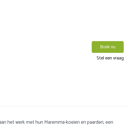
Boek nu
Stel een vraag
) aan het werk met hun Maremma-koeien en paarden, een