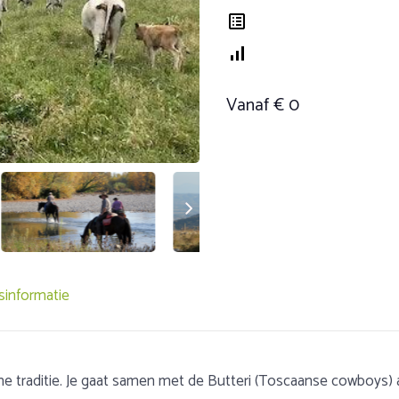
Vanaf € 0
sinformatie
he traditie. Je gaat samen met de Butteri (Toscaanse cowboys