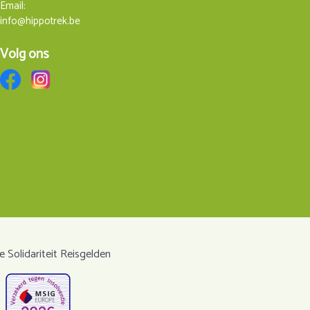
Email:
info@hippotrek.be
Volg ons
 Solidariteit Reisgelden