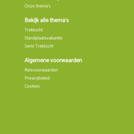
Onze thema's
Bekijk alle thema's
Trektocht
Standplaatsvakantie
Semi-Trektocht
Algemene voorwaarden
Reisvoorwaarden
Privacybeleid
Cookies