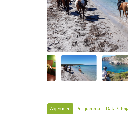
Algemeen
Programma
Data & Prij