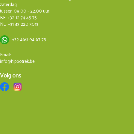
zaterdag,
tussen 09:00 - 22.00 uur:
BE:
+32 12 74 45 75
NL:
+31 43 220 3013
+32 460 94 67 75
Email:
info@hippotrek.be
Volg ons