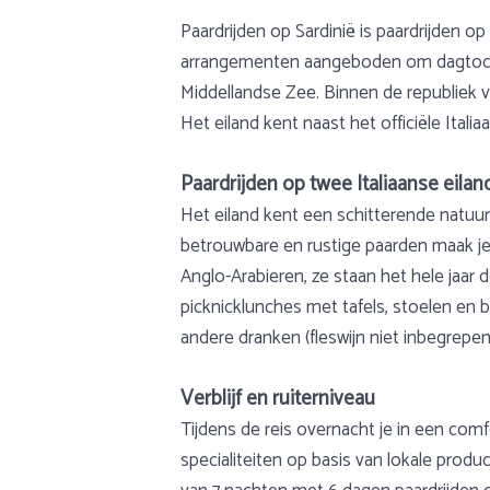
Paardrijden op Sardinië is paardrijden o
arrangementen aangeboden om dagtochten 
Middellandse Zee. Binnen de republiek v
Het eiland kent naast het officiële Italiaa
Paardrijden op twee Italiaanse eila
Het eiland kent een schitterende natuu
betrouwbare en rustige paarden maak je 
Anglo-Arabieren, ze staan het hele jaar d
picknicklunches met tafels, stoelen en bes
andere dranken (fleswijn niet inbegrepen
Verblijf en ruiterniveau
Tijdens de reis overnacht je in een comf
specialiteiten op basis van lokale product