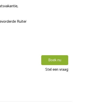
tsvakantie,
evorderde Ruiter
Boek nu
Stel een vraag