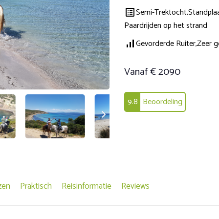
Semi-Trektocht,
Standplaa
Paardrijden op het strand
Gevorderde Ruiter,
Zeer g
Vanaf € 2090
9.8
Beoordeling
zen
Praktisch
Reisinformatie
Reviews