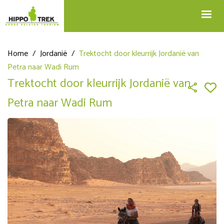
+32 12 74 45 75
Blog
info@hippotrek.be
Home
/
Jordanië
/
Trektocht door kleurrijk Jordanië van
Petra naar Wadi Rum
Trektocht door kleurrijk Jordanië van
Petra naar Wadi Rum