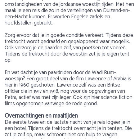
omstandigheden van de Jordaanse woestijn rijden. Met hen
maak je een reis die zo in de vertellingen van Duizend-en-
een-Nacht kunnen. Er worden Engelse zadels en
hoofdstellen gebruikt.
Zorg ervoor dat je in goede conditie verkeert. Tijdens deze
trektocht wordt gedraafd en gegaloppeerd waar mogelijk.
Ook verzorg je de paarden zelf, van poetsen tot voeren.
Tijdens de trektocht door de woestijn zet je je eigen tent
op.
En wat dacht je van paardrijden door de Wadi Rum-
woestijn? Een groot deel van de film Lawrence of Arabia is
hier in 1960 geschoten. Lawrence zelf was een Britse
officier die in 1917 en 1918, nog voor de opgravingen van
Petra, actief was met zijn leger. Ook zijn hier science fiction
films opgenomen vanwege de rode grond.
Overnachtingen en maaltijden
De eerste twee en de laatste nacht van je reis logeer je in
een hotel. Tijdens de trektocht overnacht je in tenten. Die
zet je zelf op, maar schroom niet om hulp te vragen