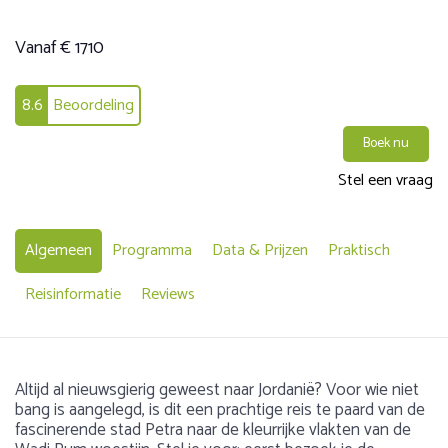
Vanaf € 1710
8.6
Beoordeling
Boek nu
Stel een vraag
Algemeen
Programma
Data & Prijzen
Praktisch
Reisinformatie
Reviews
Altijd al nieuwsgierig geweest naar Jordanië? Voor wie niet
bang is aangelegd, is dit een prachtige reis te paard van de
fascinerende stad Petra naar de kleurrijke vlakten van de