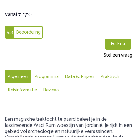
Vanaf € 1710
9.3
Beoordeling
Boek nu
Stel een vraag
Algemeen
Programma
Data & Prijzen
Praktisch
Reisinformatie
Reviews
Een magische trektocht te paard beleef je in de
fascinerende Wadi Rum woestijn van Jordanië. Je rijdt in een
gebied vol archeologie en natuurlijke verrassingen.