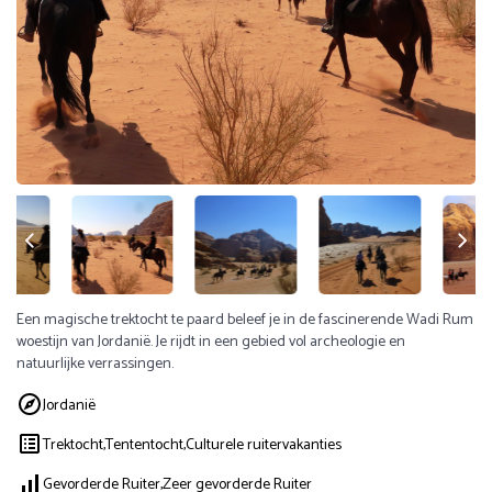
Een magische trektocht te paard beleef je in de fascinerende Wadi Rum
woestijn van Jordanië. Je rijdt in een gebied vol archeologie en
natuurlijke verrassingen.
Jordanië
Trektocht,
Tententocht,
Culturele ruitervakanties
Gevorderde Ruiter,
Zeer gevorderde Ruiter