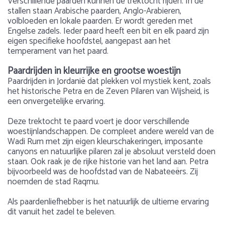
Verschillende paarden kunnen de trektocht rijden. In de
stallen staan Arabische paarden, Anglo-Arabieren,
volbloeden en lokale paarden. Er wordt gereden met
Engelse zadels. Ieder paard heeft een bit en elk paard zijn
eigen specifieke hoofdstel, aangepast aan het
temperament van het paard.
Paardrijden in kleurrijke en grootse woestijn
Paardrijden in Jordanië dat plekken vol mystiek kent, zoals
het historische Petra en de Zeven Pilaren van Wijsheid, is
een onvergetelijke ervaring.
Deze trektocht te paard voert je door verschillende
woestijnlandschappen. De compleet andere wereld van de
Wadi Rum met zijn eigen kleurschakeringen, imposante
canyons en natuurlijke pilaren zal je absoluut versteld doen
staan. Ook raak je de rijke historie van het land aan. Petra
bijvoorbeeld was de hoofdstad van de Nabateeërs. Zij
noemden de stad Raqmu.
Als paardenliefhebber is het natuurlijk de ultieme ervaring
dit vanuit het zadel te beleven.