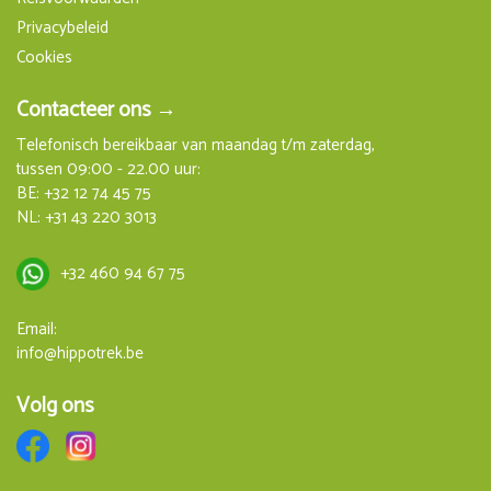
Privacybeleid
Cookies
Contacteer ons →
Telefonisch bereikbaar van maandag t/m zaterdag,
tussen 09:00 - 22.00 uur:
BE:
+32 12 74 45 75
NL:
+31 43 220 3013
+32 460 94 67 75
Email:
info@hippotrek.be
Volg ons