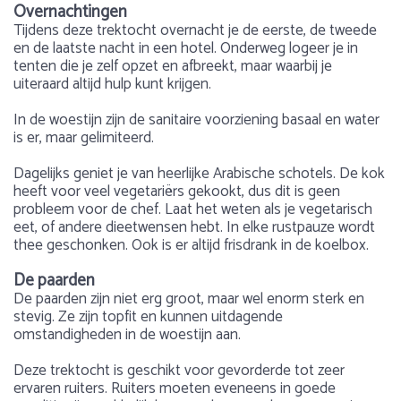
Overnachtingen
Tijdens deze trektocht overnacht je de eerste, de tweede
en de laatste nacht in een hotel. Onderweg logeer je in
tenten die je zelf opzet en afbreekt, maar waarbij je
uiteraard altijd hulp kunt krijgen.
In de woestijn zijn de sanitaire voorziening basaal en water
is er, maar gelimiteerd.
Dagelijks geniet je van heerlijke Arabische schotels. De kok
heeft voor veel vegetariërs gekookt, dus dit is geen
probleem voor de chef. Laat het weten als je vegetarisch
eet, of andere dieetwensen hebt. In elke rustpauze wordt
thee geschonken. Ook is er altijd frisdrank in de koelbox.
De paarden
De paarden zijn niet erg groot, maar wel enorm sterk en
stevig. Ze zijn topfit en kunnen uitdagende
omstandigheden in de woestijn aan.
Deze trektocht is geschikt voor gevorderde tot zeer
ervaren ruiters. Ruiters moeten eveneens in goede