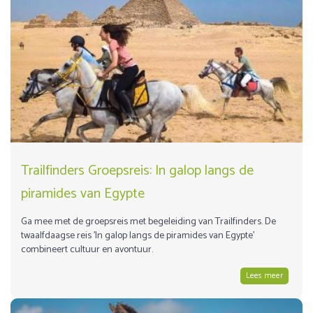
Trailfinders Groepsreis: In galop langs de
piramides van Egypte
Ga mee met de groepsreis met begeleiding van Trailfinders. De
twaalfdaagse reis 'In galop langs de piramides van Egypte'
combineert cultuur en avontuur.
Lees meer