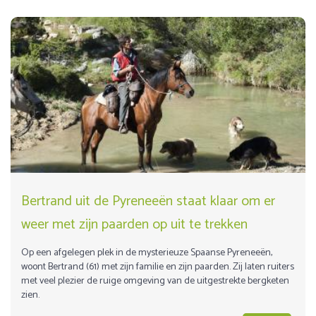
Bertrand uit de Pyreneeën staat klaar om er
weer met zijn paarden op uit te trekken
Op een afgelegen plek in de mysterieuze Spaanse Pyreneeën,
woont Bertrand (61) met zijn familie en zijn paarden. Zij laten ruiters
met veel plezier de ruige omgeving van de uitgestrekte bergketen
zien.