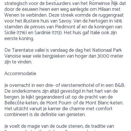
strategisch voor de bestuurders van het Romeinse Rijk dat
door de eeuwen heen een weg aanlegde om Milaan met
Wenen te verbinden. Deze streek vormde de ruggengraat
voor het illustere huis van Savoy. Van de hertogen in 1416
stamden de prinses van Piedmont af en de koningen van
Sicilië (1716) en Sardinië (1713). Het huis gaf Italië ook zijn
eerste koning.
De Tarentaise vallei is vandaag de dag het Nationaal Park
Vanoise waar vele bergpieken van hoger dan 3000 meter
zijn te vinden.
Accommodatie
Je overnacht in een drie- of viersterrenhotel of in een B&B.
De onderkomens zijn altijd gevestigd in het hart van de
bergen. Je kijkt gegarandeerd uit op de pracht van de
Bellecôte-keten, de Mont Pourri- of de Mont Blanc-keten.
Het uitzicht vanuit je kamer die charme met comfort
combineert is de definitie van genieten.
Je voelt de magie van de oude stenen, de traditie van