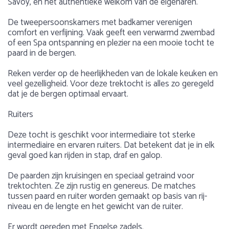
Savoy, en het authentieke welkom van de eigenaren.
De tweepersoonskamers met badkamer verenigen
comfort en verfijning. Vaak geeft een verwarmd zwembad
of een Spa ontspanning en plezier na een mooie tocht te
paard in de bergen.
Reken verder op de heerlijkheden van de lokale keuken en
veel gezelligheid. Voor deze trektocht is alles zo geregeld
dat je de bergen optimaal ervaart.
Ruiters
Deze tocht is geschikt voor intermediaire tot sterke
intermediaire en ervaren ruiters. Dat betekent dat je in elk
geval goed kan rijden in stap, draf en galop.
De paarden zijn kruisingen en speciaal getraind voor
trektochten. Ze zijn rustig en genereus. De matches
tussen paard en ruiter worden gemaakt op basis van rij-
niveau en de lengte en het gewicht van de ruiter.
Er wordt gereden met Engelse zadels.