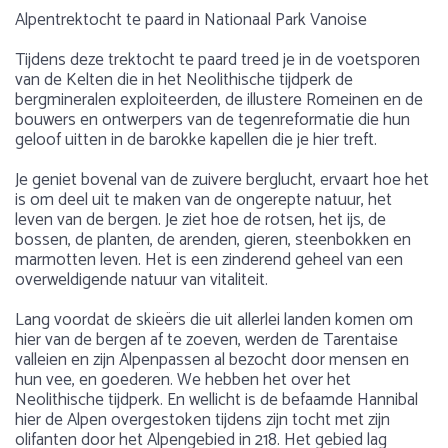
Alpentrektocht te paard in Nationaal Park Vanoise
Tijdens deze trektocht te paard treed je in de voetsporen
van de Kelten die in het Neolithische tijdperk de
bergmineralen exploiteerden, de illustere Romeinen en de
bouwers en ontwerpers van de tegenreformatie die hun
geloof uitten in de barokke kapellen die je hier treft.
Je geniet bovenal van de zuivere berglucht, ervaart hoe het
is om deel uit te maken van de ongerepte natuur, het
leven van de bergen. Je ziet hoe de rotsen, het ijs, de
bossen, de planten, de arenden, gieren, steenbokken en
marmotten leven. Het is een zinderend geheel van een
overweldigende natuur van vitaliteit.
Lang voordat de skieërs die uit allerlei landen komen om
hier van de bergen af te zoeven, werden de Tarentaise
valleien en zijn Alpenpassen al bezocht door mensen en
hun vee, en goederen. We hebben het over het
Neolithische tijdperk. En wellicht is de befaamde Hannibal
hier de Alpen overgestoken tijdens zijn tocht met zijn
olifanten door het Alpengebied in 218. Het gebied lag