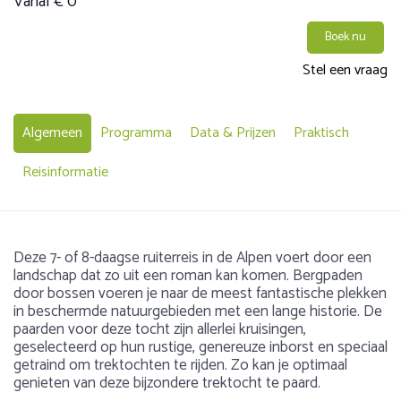
Vanaf € 0
Boek nu
Stel een vraag
Algemeen
Programma
Data & Prijzen
Praktisch
Reisinformatie
Deze 7- of 8-daagse ruiterreis in de Alpen voert door een
landschap dat zo uit een roman kan komen. Bergpaden
door bossen voeren je naar de meest fantastische plekken
in beschermde natuurgebieden met een lange historie. De
paarden voor deze tocht zijn allerlei kruisingen,
geselecteerd op hun rustige, genereuze inborst en speciaal
getraind om trektochten te rijden. Zo kan je optimaal
genieten van deze bijzondere trektocht te paard.