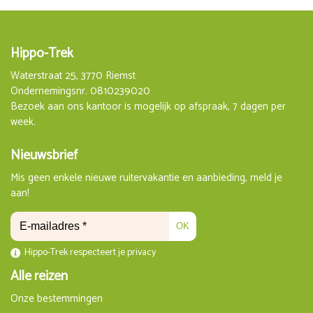
Hippo-Trek
Waterstraat 25, 3770 Riemst
Ondernemingsnr. 0810239020
Bezoek aan ons kantoor is mogelijk op afspraak, 7 dagen per
week.
Nieuwsbrief
Mis geen enkele nieuwe ruitervakantie en aanbieding, meld je
aan!
OK
Hippo-Trek respecteert je privacy
Alle reizen
Onze bestemmingen