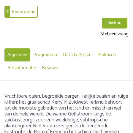
7
Beoordeling
Boek nu
Stel een vraag
Algemeen
Programma
Data & Prijzen
Praktisch
Reisinformatie
Reviews
Vruchtbare dalen, begroeide bergen, lieflijke baaien en ruige
kliffen: het graafschap Kerry in Zuidwest-Ierland behoort
tot de mooiste gebieden van het land en misschien wel
van de hele wereld. De warme Golfstroom langs de
zuidkust zorgt voor een weelderige, subtropische
plantengroei. Niet voor niets geniet de beroemde
kustroute, de Ring of Kerry op het schiereiland Iveragh,