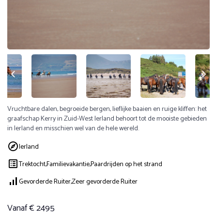
Vruchtbare dalen, begroeide bergen, lieflijke baaien en ruige kliffen: het
graafschap Kerry in Zuid-West Ierland behoort tot de mooiste gebieden
in Ierland en misschien wel van de hele wereld.
Ierland
Trektocht,
Familievakantie,
Paardrijden op het strand
Gevorderde Ruiter,
Zeer gevorderde Ruiter
Vanaf € 2495