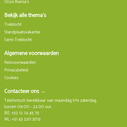
Onze thema's
Bekijk alle thema's
Trektocht
Standplaatsvakantie
Semi-Trektocht
Algemene voorwaarden
Reisvoorwaarden
Privacybeleid
Cookies
Contacteer ons →
Telefonisch bereikbaar van maandag t/m zaterdag,
tussen 09:00 - 22.00 uur:
BE:
+32 12 74 45 75
NL:
+31 43 220 3013