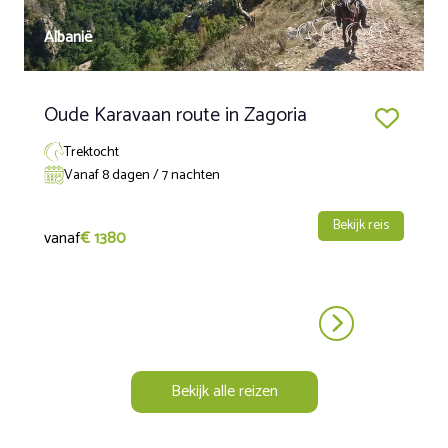
Albanië
Oude Karavaan route in Zagoria
Trektocht
Vanaf 8 dagen / 7 nachten
Bekijk reis
vanaf
€ 1380
Bekijk alle reizen