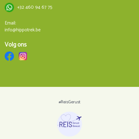
+32 460 94 67 75
Email:
info@hippotrek.be
Volg ons
#ReisGerust