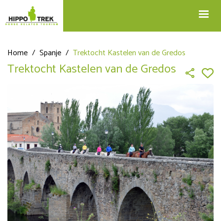
+32 12 74 45 75
Blog
info@hippotrek.be
Home
/
Spanje
/
Trektocht Kastelen van de Gredos
Trektocht Kastelen van de Gredos