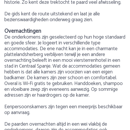
historie. Zo kent deze trektocht te paard veel afwisseling.
De gids kent de route uitstekend en laat je alle
bezienswaardigheden onderweg graag zien.
Overnachtingen
De onderkomens zijn geselecteerd op hun hoge standaard
en goede sfeer. Je logeert in verschillende type
accommodaties. De ene nacht kan je in een charmante
plattelandsherberg verblijven terwijl je een andere
overnachting beleeft in een mooi viersterrenhotel in een
stad in Centraal Spanje. Wat de accommodaties gemeen
hebben is dat alle kamers zijn voorzien van een eigen
badkamer. De kamers zijn zeer schoon en comfortabel.
Overal is Wi-Fi gratis te gebruiken. Handdoeken, shampoo
en vloeibare zeep zijn eveneens aanwezig. Op sommige
adressen zijn er haardrogers op de kamer.
Eenpersoonskamers zijn tegen een meerprijs beschikbaar
op aanvraag.
De paarden overnachten altijd in een wei vlakbij de