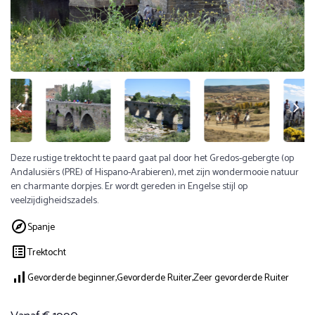
Deze rustige trektocht te paard gaat pal door het Gredos-gebergte (op
Andalusiërs (PRE) of Hispano-Arabieren), met zijn wondermooie natuur
en charmante dorpjes. Er wordt gereden in Engelse stijl op
veelzijdigheidszadels.
Spanje
Trektocht
Gevorderde beginner,
Gevorderde Ruiter,
Zeer gevorderde Ruiter